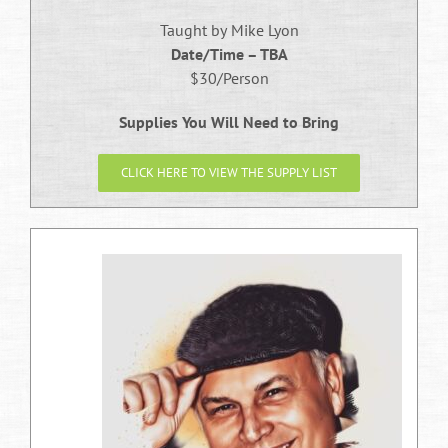
Taught by
Mike Lyon
Date/Time – TBA
$30/Person
Supplies You Will Need to Bring
CLICK HERE TO VIEW THE SUPPLY LIST